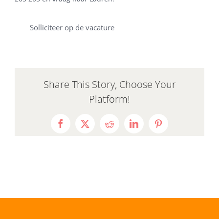
Solliciteer op de vacature
Share This Story, Choose Your
Platform!
Facebook
X
Reddit
LinkedIn
Pinterest