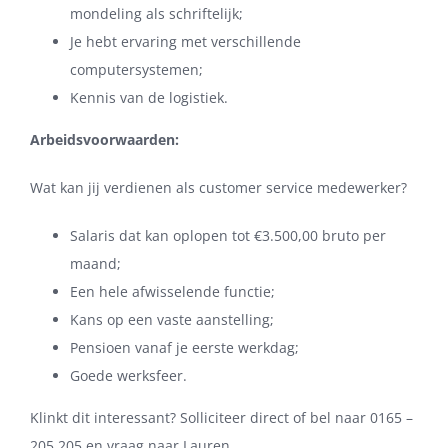
mondeling als schriftelijk;
Je hebt ervaring met verschillende
computersystemen;
Kennis van de logistiek.
Arbeidsvoorwaarden:
Wat kan jij verdienen als customer service medewerker?
Salaris dat kan oplopen tot €3.500,00 bruto per
maand;
Een hele afwisselende functie;
Kans op een vaste aanstelling;
Pensioen vanaf je eerste werkdag;
Goede werksfeer.
Klinkt dit interessant? Solliciteer direct of bel naar 0165 –
205 205 en vraag naar Lauren.