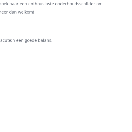
p zoek naar een enthousiaste onderhoudsschilder om
e meer dan welkom!
eacute;n een goede balans.