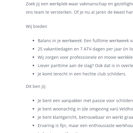
Zoek jij een werkplek waar vakmanschap en gezellig
ons team te versterken. Of je nu al jaren de kwast han
Wij bieden
Balans in je werkweek: Een fulltime werkweek v
25 vakantiedagen en 7 ATV-dagen per jaar (in l
Wij zorgen voor professionele en mooie werkkled
Liever parttime aan de slag? Ook dat is in over
Je komt terecht in een hechte club schilders.
Dit ben jij:
Je bent een aanpakker met passie voor schilder
Je bent woonachtig in (de omgeving van) Veldh
Je bent klantgericht, betrouwbaar en werkt gra
Ervaring is fijn, maar een enthousiaste werkho