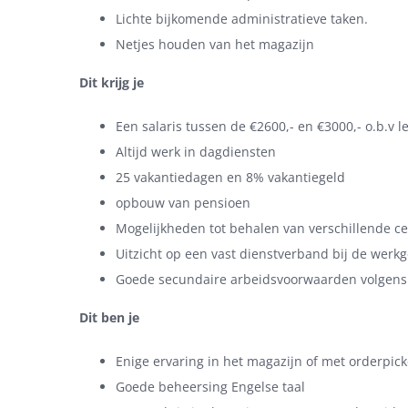
Lichte bijkomende administratieve taken.
Netjes houden van het magazijn
Dit krijg je
Een salaris tussen de €2600,- en €3000,- o.b.v le
Altijd werk in dagdiensten
25 vakantiedagen en 8% vakantiegeld
opbouw van pensioen
Mogelijkheden tot behalen van verschillende cer
Uitzicht op een vast dienstverband bij de werk
Goede secundaire arbeidsvoorwaarden volgen
Dit ben je
Enige ervaring in het magazijn of met orderpic
Goede beheersing Engelse taal