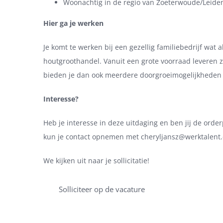
Woonachtig in de regio van Zoeterwoude/Leide
Hier ga je werken
Je komt te werken bij een gezellig familiebedrijf wat a
houtgroothandel. Vanuit een grote voorraad leveren 
bieden je dan ook meerdere doorgroeimogelijkheden aa
Interesse?
Heb je interesse in deze uitdaging en ben jij de ord
kun je contact opnemen met cheryljansz@werktalent.
We kijken uit naar je sollicitatie!
Solliciteer op de vacature