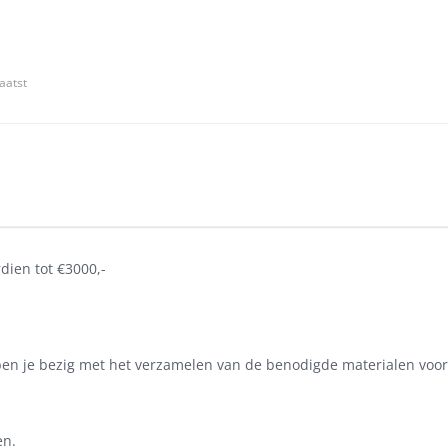
aatst
dien tot €3000,-
ben je bezig met het verzamelen van de benodigde materialen voor 
en.