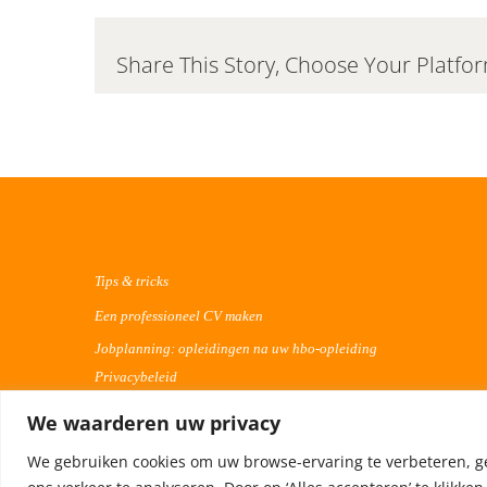
Share This Story, Choose Your Platfo
Tips & tricks
Een professioneel CV maken
Jobplanning: opleidingen na uw hbo-opleiding
Privacybeleid
We waarderen uw privacy
We gebruiken cookies om uw browse-ervaring te verbeteren, g