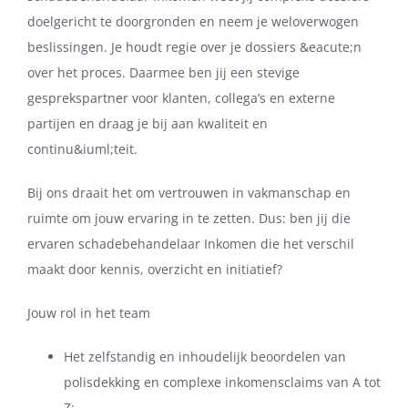
doelgericht te doorgronden en neem je weloverwogen
beslissingen. Je houdt regie over je dossiers &eacute;n
over het proces. Daarmee ben jij een stevige
gesprekspartner voor klanten, collega’s en externe
partijen en draag je bij aan kwaliteit en
continu&iuml;teit.
Bij ons draait het om vertrouwen in vakmanschap en
ruimte om jouw ervaring in te zetten. Dus: ben jij die
ervaren schadebehandelaar Inkomen die het verschil
maakt door kennis, overzicht en initiatief?
Jouw rol in het team
Het zelfstandig en inhoudelijk beoordelen van
polisdekking en complexe inkomensclaims van A tot
Z;