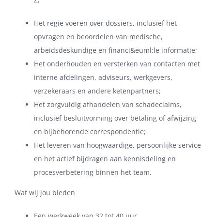
Het regie voeren over dossiers, inclusief het
opvragen en beoordelen van medische,
arbeidsdeskundige en financi&euml;le informatie;
Het onderhouden en versterken van contacten met
interne afdelingen, adviseurs, werkgevers,
verzekeraars en andere ketenpartners;
Het zorgvuldig afhandelen van schadeclaims,
inclusief besluitvorming over betaling of afwijzing
en bijbehorende correspondentie;
Het leveren van hoogwaardige, persoonlijke service
en het actief bijdragen aan kennisdeling en
procesverbetering binnen het team.
Wat wij jou bieden
Een werkweek van 32 tot 40 uur.