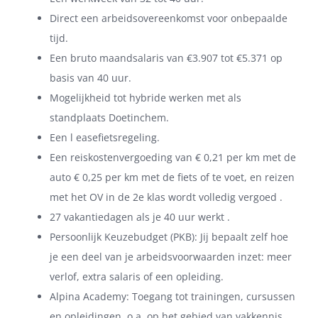
Direct een arbeidsovereenkomst voor onbepaalde
tijd.
Een bruto maandsalaris van €3.907 tot €5.371 op
basis van 40 uur.
Mogelijkheid tot hybride werken met als
standplaats Doetinchem.
Een l easefietsregeling.
Een reiskostenvergoeding van € 0,21 per km met de
auto € 0,25 per km met de fiets of te voet, en reizen
met het OV in de 2e klas wordt volledig vergoed .
27 vakantiedagen als je 40 uur werkt .
Persoonlijk Keuzebudget (PKB): Jij bepaalt zelf hoe
je een deel van je arbeidsvoorwaarden inzet: meer
verlof, extra salaris of een opleiding.
Alpina Academy: Toegang tot trainingen, cursussen
en opleidingen, o.a. op het gebied van vakkennis,