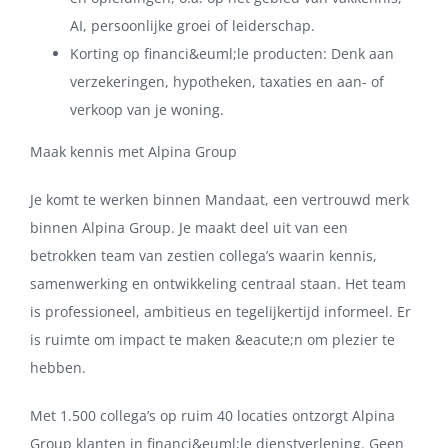
AI, persoonlijke groei of leiderschap.
Korting op financi&euml;le producten: Denk aan
verzekeringen, hypotheken, taxaties en aan- of
verkoop van je woning.
Maak kennis met Alpina Group
Je komt te werken binnen Mandaat, een vertrouwd merk
binnen Alpina Group. Je maakt deel uit van een
betrokken team van zestien collega’s waarin kennis,
samenwerking en ontwikkeling centraal staan. Het team
is professioneel, ambitieus en tegelijkertijd informeel. Er
is ruimte om impact te maken &eacute;n om plezier te
hebben.
Met 1.500 collega’s op ruim 40 locaties ontzorgt Alpina
Group klanten in financi&euml;le dienstverlening. Geen