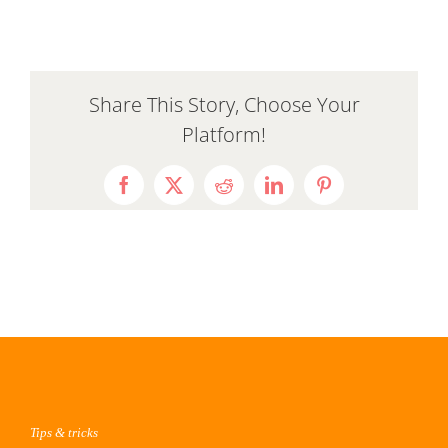
Share This Story, Choose Your
Platform!
Facebook
X
Reddit
LinkedIn
Pinterest
Tips & tricks