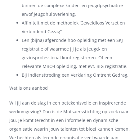
binnen de complexe kinder- en jeugdpsychiatrie
en/of jeugdhulpverlening.
Affiniteit met de methodiek ‘Geweldloos Verzet en
Verbindend Gezag”
Een (bijna) afgeronde hbo-opleiding met een SKJ
registratie of waarmee jij je als jeugd- en
gezinsprofessional kunt registreren. Of een
relevante MBO4 opleiding, met evt. BIG registratie.
Bij indiensttreding een Verklaring Omtrent Gedrag.
Wat is ons aanbod
Wil jij aan de slag in een betekenisvolle en inspirerende
werkomgeving? Dan is de Mutsaersstichting op zoek naar
jou. Je komt terecht in een informele en dynamische
organisatie waarin jouw talenten tot bloei kunnen komen.
We hechten als lerende organisatie veel waarde aan