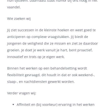
hun systeem. Daarnaast staat humor bij ons hoog in het
vaandel.
Wie zoeken wij
Jij ziet successen in de kleinste hoeken en weet goed te
anticiperen op complexe vraagstukken. Jij biedt de
jongeren de veiligheid die ze missen en ziet ze daardoor
groeien. Je doet je werk vanuit je hart, bent proactief,
innovatief en trots op je eigen werk.
Binnen het werken op een behandelsetting wordt
flexibiliteit gevraagd, dit houdt in dat er ook weekend-,
slaap-, en nachtdiensten gewerkt worden.
Verder vragen wij:
Affiniteit en (bij voorkeur) ervaring in het werken