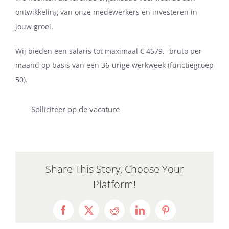
ontwikkeling van onze medewerkers en investeren in
jouw groei.
Wij bieden een salaris tot maximaal € 4579,- bruto per
maand op basis van een 36-urige werkweek (functiegroep
50).
Solliciteer op de vacature
Share This Story, Choose Your
Platform!
Facebook
X
Reddit
LinkedIn
Pinterest