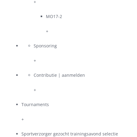
+
MO17-2
+
Sponsoring
+
Contributie | aanmelden
+
Tournaments
+
Sportverzorger gezocht trainingsavond selectie