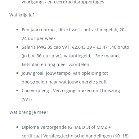
voortgangs- en overdrachtsrapportages.
Wat krijg je?
Een jaarcontract, direct vast contract mogelijk, 20-
24 uur per week
Salaris FWG 35 cao VVT: €2.643,39 – €3.471,46 bruto
((o.b.v. 36 uur p.w.), vakantiegeld, 13de maand,
fietsplan en nog meer voordelen
Jouw groei, jouw tempo: van opleiding tot
doorgroeien naar wat jouw energie geeft
Cao Verpleeg-, Verzorgingshuizen en Thuiszorg
(VVT)
Wat breng je mee?
Diploma Verzorgende IG (MBO 3) of MMZ +
certificaat Verpleegtechnische handelingen (K0118)