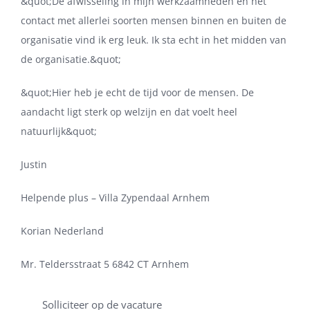
&quot;De afwisseling in mijn werkzaamheden en het
contact met allerlei soorten mensen binnen en buiten de
organisatie vind ik erg leuk. Ik sta echt in het midden van
de organisatie.&quot;
&quot;Hier heb je echt de tijd voor de mensen. De
aandacht ligt sterk op welzijn en dat voelt heel
natuurlijk&quot;
Justin
Helpende plus – Villa Zypendaal Arnhem
Korian Nederland
Mr. Teldersstraat 5 6842 CT Arnhem
Solliciteer op de vacature