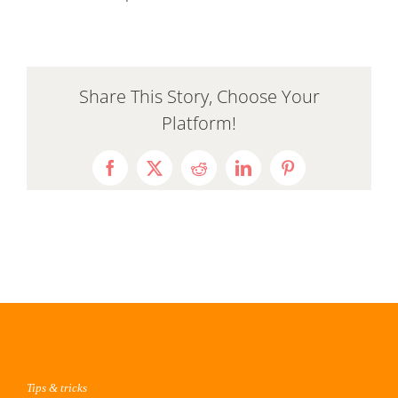
Share This Story, Choose Your
Platform!
Facebook
X
Reddit
LinkedIn
Pinterest
Tips & tricks