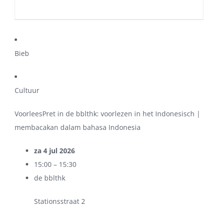
Bieb
Cultuur
VoorleesPret in de bblthk: voorlezen in het Indonesisch |
membacakan dalam bahasa Indonesia
za 4 jul 2026
15:00 – 15:30
de bblthk
Stationsstraat 2