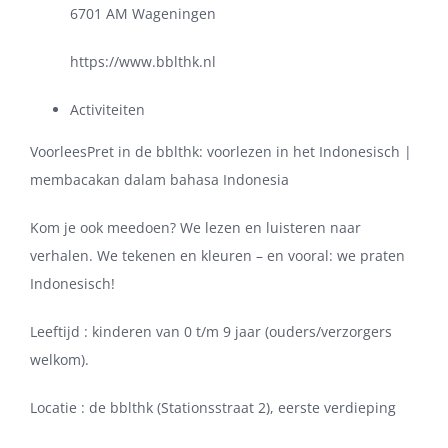
6701 AM Wageningen
https://www.bblthk.nl
Activiteiten
VoorleesPret in de bblthk: voorlezen in het Indonesisch |
membacakan dalam bahasa Indonesia
Kom je ook meedoen? We lezen en luisteren naar
verhalen. We tekenen en kleuren – en vooral: we praten
Indonesisch!
Leeftijd : kinderen van 0 t/m 9 jaar (ouders/verzorgers
welkom).
Locatie : de bblthk (Stationsstraat 2), eerste verdieping