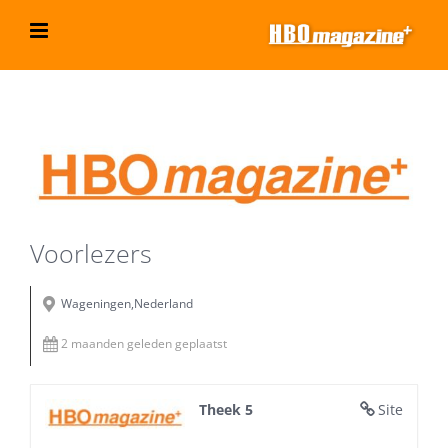
Ga
naar
inhoud
Bekijk
grotere
afbeelding
Voorlezers
Wageningen,Nederland
2 maanden geleden geplaatst
Theek 5
Site