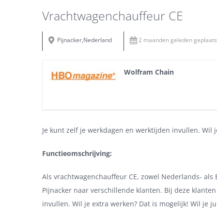
Vrachtwagenchauffeur CE
Pijnacker,Nederland
2 maanden geleden geplaats
Wolfram Chain
Je kunt zelf je werkdagen en werktijden invullen. Wil j
Functieomschrijving:
Als vrachtwagenchauffeur CE, zowel Nederlands- als En
Pijnacker naar verschillende klanten. Bij deze klant
invullen. Wil je extra werken? Dat is mogelijk! Wil je 