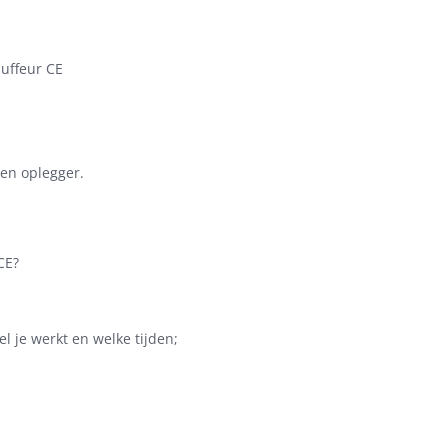
uffeur CE
 en oplegger.
CE?
el je werkt en welke tijden;