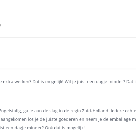
t
e extra werken? Dat is mogelijk! Wil je juist een dagje minder? Dat i
gelstalig, ga je aan de slag in de regio Zuid-Holland. Iedere ochte
en aangekomen los je de juiste goederen en neem je de emballage me
juist een dagje minder? Ook dat is mogelijk!