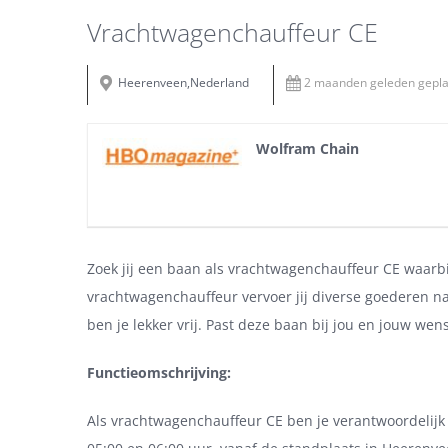
Vrachtwagenchauffeur CE
Heerenveen,Nederland
2 maanden geleden gepla
Wolfram Chain
Zoek jij een baan als vrachtwagenchauffeur CE waarbi
vrachtwagenchauffeur vervoer jij diverse goederen na
ben je lekker vrij. Past deze baan bij jou en jouw wens
Functieomschrijving:
Als vrachtwagenchauffeur CE ben je verantwoordelijk