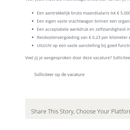
Een aantrekkelijk bruto maandsalaris tot € 5.000
Een eigen vaste vrachtwagen binnen een organis
Een acceptabele werkdruk en zelfstandigheid in
Reiskostenvergoeding van € 0,23 per kilometer
Uitzicht op een vaste aanstelling bij goed funct
Voel jij je aangesproken door deze vacature? Sollici
Solliciteer op de vacature
Share This Story, Choose Your Platfo