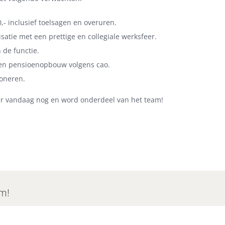
,- inclusief toelsagen en overuren.
atie met een prettige en collegiale werksfeer.
 de functie.
 en pensioenopbouw volgens cao.
ioneren.
teer vandaag nog en word onderdeel van het team!
rm!