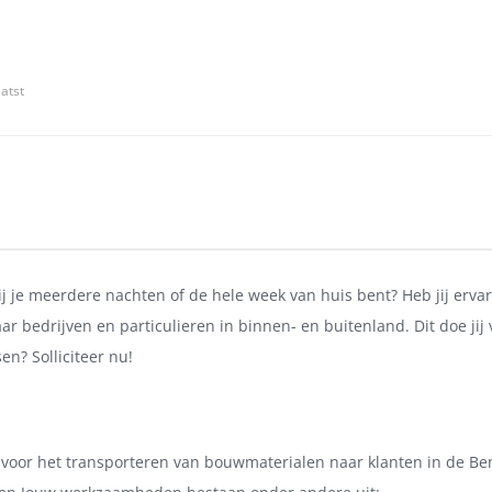
atst
j je meerdere nachten of de hele week van huis bent? Heb jij erv
ar bedrijven en particulieren in binnen- en buitenland. Dit doe ji
en? Solliciteer nu!
 voor het transporteren van bouwmaterialen naar klanten in de Ben