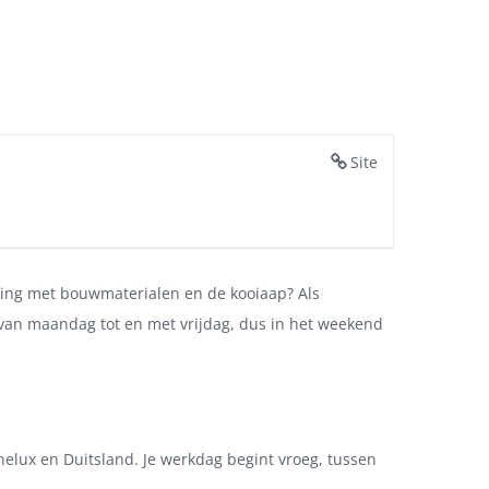
Site
aring met bouwmaterialen en de kooiaap? Als
j van maandag tot en met vrijdag, dus in het weekend
elux en Duitsland. Je werkdag begint vroeg, tussen