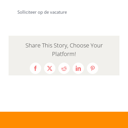
Solliciteer op de vacature
Share This Story, Choose Your
Platform!
Facebook
X
Reddit
LinkedIn
Pinterest