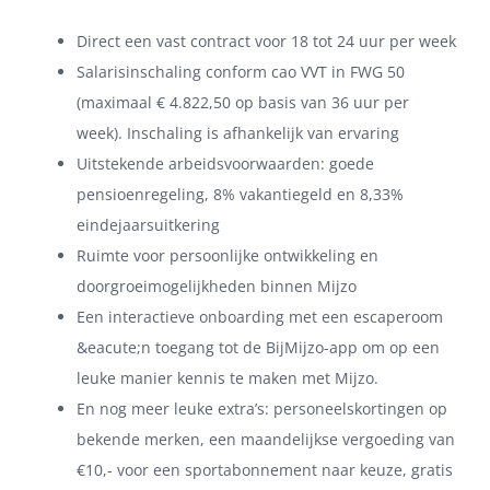
Direct een vast contract voor 18 tot 24 uur per week
Salarisinschaling conform cao VVT in FWG 50
(maximaal € 4.822,50 op basis van 36 uur per
week). Inschaling is afhankelijk van ervaring
Uitstekende arbeidsvoorwaarden: goede
pensioenregeling, 8% vakantiegeld en 8,33%
eindejaarsuitkering
Ruimte voor persoonlijke ontwikkeling en
doorgroeimogelijkheden binnen Mijzo
Een interactieve onboarding met een escaperoom
&eacute;n toegang tot de BijMijzo-app om op een
leuke manier kennis te maken met Mijzo.
En nog meer leuke extra’s: personeelskortingen op
bekende merken, een maandelijkse vergoeding van
€10,- voor een sportabonnement naar keuze, gratis