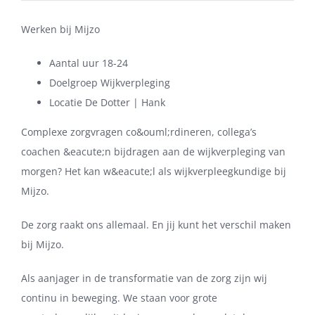
Werken bij Mijzo
Aantal uur 18-24
Doelgroep Wijkverpleging
Locatie De Dotter | Hank
Complexe zorgvragen co&ouml;rdineren, collega’s
coachen &eacute;n bijdragen aan de wijkverpleging van
morgen? Het kan w&eacute;l als wijkverpleegkundige bij
Mijzo.
De zorg raakt ons allemaal. En jij kunt het verschil maken
bij Mijzo.
Als aanjager in de transformatie van de zorg zijn wij
continu in beweging. We staan voor grote