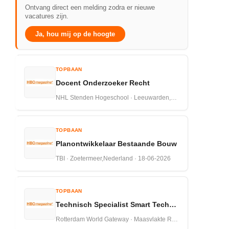
Ontvang direct een melding zodra er nieuwe
vacatures zijn.
Ja, hou mij op de hoogte
TOPBAAN
Docent Onderzoeker Recht
NHL Stenden Hogeschool · Leeuwarden,Nederland · 18-06-2026
TOPBAAN
Planontwikkelaar Bestaande Bouw
TBI · Zoetermeer,Nederland · 18-06-2026
TOPBAAN
Technisch Specialist Smart Technologies RWG
Rotterdam World Gateway · Maasvlakte Rotterdam,Nederland · 18-06-2026