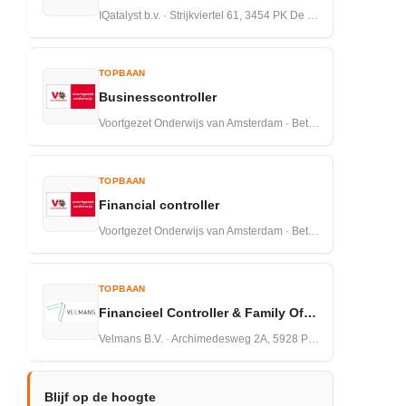
IQatalyst b.v. · Strijkviertel 61, 3454 PK De Meern · 27-07-2026
TOPBAAN
Businesscontroller
Voortgezet Onderwijs van Amsterdam · Betuwestraat 27 1079 PR Amsterdam · 16-07-2026
TOPBAAN
Financial controller
Voortgezet Onderwijs van Amsterdam · Betuwestraat 27 1079 PR Amsterdam · 16-07-2026
TOPBAAN
Financieel Controller & Family Officer
Velmans B.V. · Archimedesweg 2A, 5928 PP Venlo · 13-07-2026
Blijf op de hoogte