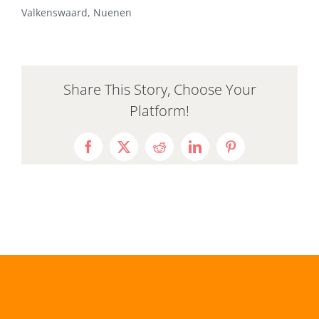
Valkenswaard, Nuenen
Share This Story, Choose Your
Platform!
Facebook
X
Reddit
LinkedIn
Pinterest