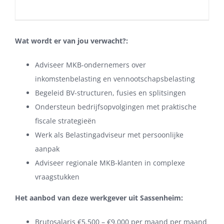
Wat wordt er van jou verwacht?:
Adviseer MKB-ondernemers over
inkomstenbelasting en vennootschapsbelasting
Begeleid BV-structuren, fusies en splitsingen
Ondersteun bedrijfsopvolgingen met praktische
fiscale strategieën
Werk als Belastingadviseur met persoonlijke
aanpak
Adviseer regionale MKB-klanten in complexe
vraagstukken
Het aanbod van deze werkgever uit Sassenheim:
Brutosalaris €5.500 – €9.000 per maand per maand