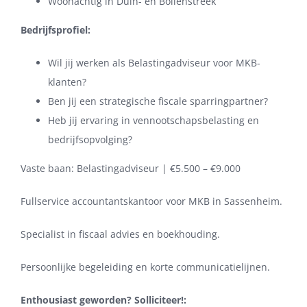
Woonachtig in Duin- en Bollenstreek
Bedrijfsprofiel:
Wil jij werken als Belastingadviseur voor MKB-
klanten?
Ben jij een strategische fiscale sparringpartner?
Heb jij ervaring in vennootschapsbelasting en
bedrijfsopvolging?
Vaste baan: Belastingadviseur | €5.500 – €9.000
Fullservice accountantskantoor voor MKB in Sassenheim.
Specialist in fiscaal advies en boekhouding.
Persoonlijke begeleiding en korte communicatielijnen.
Enthousiast geworden? Solliciteer!: