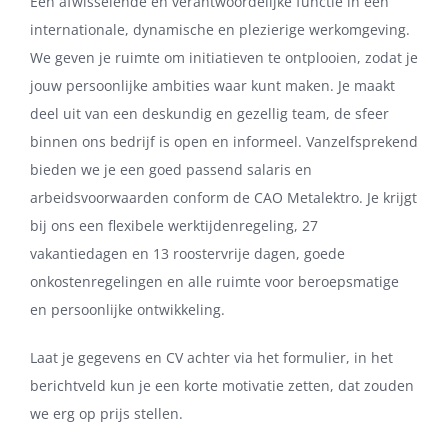
Een afwisselende en verantwoordelijke functie in een
internationale, dynamische en plezierige werkomgeving.
We geven je ruimte om initiatieven te ontplooien, zodat je
jouw persoonlijke ambities waar kunt maken. Je maakt
deel uit van een deskundig en gezellig team, de sfeer
binnen ons bedrijf is open en informeel. Vanzelfsprekend
bieden we je een goed passend salaris en
arbeidsvoorwaarden conform de CAO Metalektro. Je krijgt
bij ons een flexibele werktijdenregeling, 27
vakantiedagen en 13 roostervrije dagen, goede
onkostenregelingen en alle ruimte voor beroepsmatige
en persoonlijke ontwikkeling.
Laat je gegevens en CV achter via het formulier, in het
berichtveld kun je een korte motivatie zetten, dat zouden
we erg op prijs stellen.