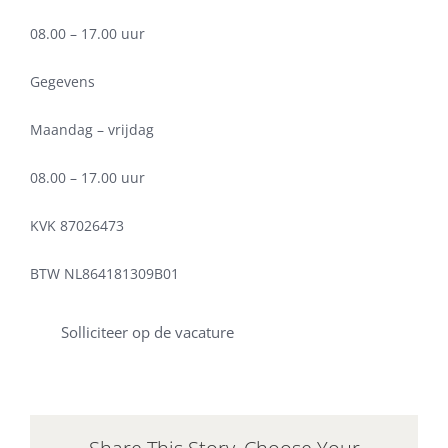
08.00 – 17.00 uur
Gegevens
Maandag – vrijdag
08.00 – 17.00 uur
KVK 87026473
BTW NL864181309B01
Solliciteer op de vacature