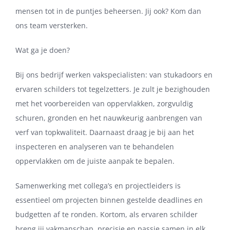
mensen tot in de puntjes beheersen. Jij ook? Kom dan
ons team versterken.
Wat ga je doen?
Bij ons bedrijf werken vakspecialisten: van stukadoors en
ervaren schilders tot tegelzetters. Je zult je bezighouden
met het voorbereiden van oppervlakken, zorgvuldig
schuren, gronden en het nauwkeurig aanbrengen van
verf van topkwaliteit. Daarnaast draag je bij aan het
inspecteren en analyseren van te behandelen
oppervlakken om de juiste aanpak te bepalen.
Samenwerking met collega’s en projectleiders is
essentieel om projecten binnen gestelde deadlines en
budgetten af te ronden. Kortom, als ervaren schilder
breng jij vakmanschap, precisie en passie samen in elk