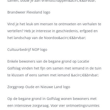
samen, bouw je aan vriendschappen&acirc;€&brvbar;
Brandweer Flevoland logo
Vind je het leuk om mensen te ontmoeten en verhalen te
vertellen? Heb je interesse in geschiedenis, erfgoed en
het landschap van de Noordoo&acirc;€&brvbar;
Cultuurbedrijf NOP logo
Enkele bewoners van de begane grond op Locatie
Golfslag vinden het fijn om samen met iemand in de tuin
te klussen of eens samen met iemand &acirc;€&brvbar;
Zorggroep Oude en Nieuwe Land logo
Op de begane grond in Golfslag wonen bewoners met
een intensieve zorgvraag. Voor vier ontmoetingsruimtes