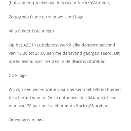
(huiskamers) zoeken wij betrokken &acirc;€&brvbar;
Zorggroep Oude en Nieuwe Land logo
Villa Polder Pracht logo
Op het AZC in Luttelgeest wordt elke donderdagavond
van 18.30 tot 21.00 een meidenavond georganiseerd. Dit
is een avond voor meiden in de l&acirc;€&brvbar;
COA logo
Wij zijn een woonlocatie voor mensen met LVB en bieden
beschermd wonen. Onze enthousiaste cli&euml;nt een
man van 30 jaar met veel humor z&acirc;€&brvbar;
Omegagroep logo