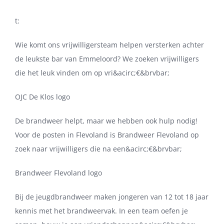
t:
Wie komt ons vrijwilligersteam helpen versterken achter
de leukste bar van Emmeloord? We zoeken vrijwilligers
die het leuk vinden om op vri&acirc;€&brvbar;
OJC De Klos logo
De brandweer helpt, maar we hebben ook hulp nodig!
Voor de posten in Flevoland is Brandweer Flevoland op
zoek naar vrijwilligers die na een&acirc;€&brvbar;
Brandweer Flevoland logo
Bij de jeugdbrandweer maken jongeren van 12 tot 18 jaar
kennis met het brandweervak. In een team oefen je