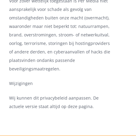
Voor zover wettelijk toegestaan is Per Media niet
aansprakelijk voor schade als gevolg van
omstandigheden buiten onze macht (overmacht),
waaronder maar niet beperkt tot: natuurrampen,
brand, overstromingen, stroom- of netwerkuitval,
oorlog, terrorisme, storingen bij hostingproviders
of andere derden, en cyberaanvallen of hacks die
plaatsvinden ondanks passende
beveiligingsmaatregelen.
Wijzigingen
Wij kunnen dit privacybeleid aanpassen. De
actuele versie staat altijd op deze pagina.