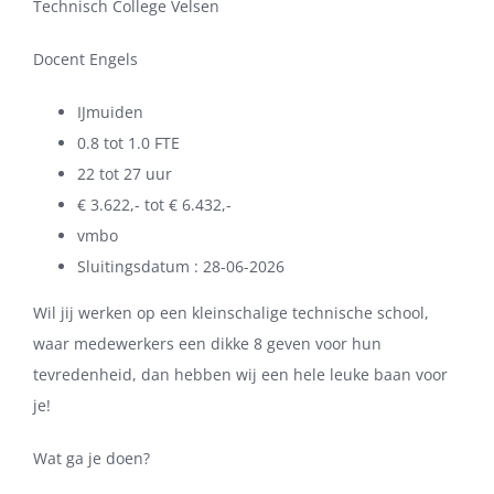
Technisch College Velsen
Docent Engels
IJmuiden
0.8 tot 1.0 FTE
22 tot 27 uur
€ 3.622,- tot € 6.432,-
vmbo
Sluitingsdatum : 28-06-2026
Wil jij werken op een kleinschalige technische school,
waar medewerkers een dikke 8 geven voor hun
tevredenheid, dan hebben wij een hele leuke baan voor
je!
Wat ga je doen?