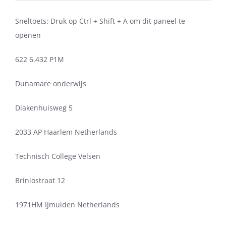
Sneltoets: Druk op Ctrl + Shift + A om dit paneel te
openen
622 6.432 P1M
Dunamare onderwijs
Diakenhuisweg 5
2033 AP Haarlem Netherlands
Technisch College Velsen
Briniostraat 12
1971HM IJmuiden Netherlands