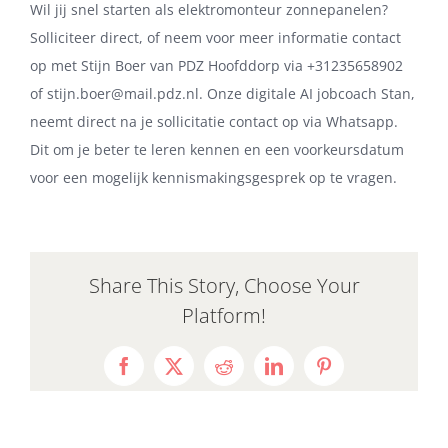
Wil jij snel starten als elektromonteur zonnepanelen?
Solliciteer direct, of neem voor meer informatie contact
op met Stijn Boer van PDZ Hoofddorp via +31235658902
of stijn.boer@mail.pdz.nl. Onze digitale AI jobcoach Stan,
neemt direct na je sollicitatie contact op via Whatsapp.
Dit om je beter te leren kennen en een voorkeursdatum
voor een mogelijk kennismakingsgesprek op te vragen.
Share This Story, Choose Your
Platform!
Facebook
X
Reddit
LinkedIn
Pinterest