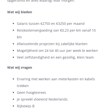
opgeruimd en alles klaarligt voor morgen.
Wat wij bieden
Salaris tussen €2750 en €3250 per maand
Reiskostenvergoeding van €0,23 per km vanaf 10
km
Afwisselende projecten bij zakelijke klanten
Mogelijkheid om 24 tot 40 uur per week te werken
Veel zelfstandigheid en een gezellig, klein team
Wat wij vragen
Ervaring met werken aan meterkasten en kabels
trekken
Geen hoogtevrees
Je spreekt vloeiend Nederlands.
Rijbewijs B