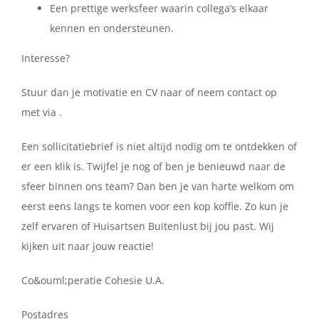
Een prettige werksfeer waarin collega’s elkaar
kennen en ondersteunen.
Interesse?
Stuur dan je motivatie en CV naar of neem contact op
met via .
Een sollicitatiebrief is niet altijd nodig om te ontdekken of
er een klik is. Twijfel je nog of ben je benieuwd naar de
sfeer binnen ons team? Dan ben je van harte welkom om
eerst eens langs te komen voor een kop koffie. Zo kun je
zelf ervaren of Huisartsen Buitenlust bij jou past. Wij
kijken uit naar jouw reactie!
Co&ouml;peratie Cohesie U.A.
Postadres