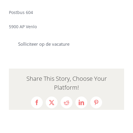
Postbus 604
5900 AP Venlo
Solliciteer op de vacature
Share This Story, Choose Your
Platform!
Facebook
X
Reddit
LinkedIn
Pinterest