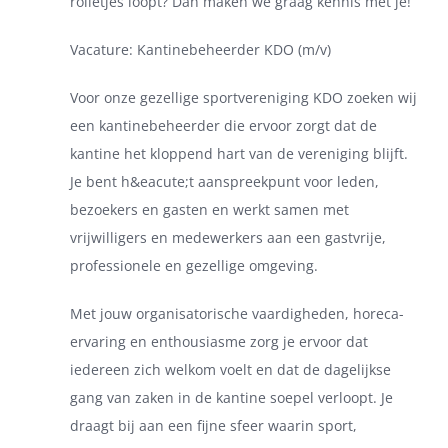
rolletjes loopt? Dan maken we graag kennis met je!
Vacature: Kantinebeheerder KDO (m/v)
Voor onze gezellige sportvereniging KDO zoeken wij
een kantinebeheerder die ervoor zorgt dat de
kantine het kloppend hart van de vereniging blijft.
Je bent h&eacute;t aanspreekpunt voor leden,
bezoekers en gasten en werkt samen met
vrijwilligers en medewerkers aan een gastvrije,
professionele en gezellige omgeving.
Met jouw organisatorische vaardigheden, horeca-
ervaring en enthousiasme zorg je ervoor dat
iedereen zich welkom voelt en dat de dagelijkse
gang van zaken in de kantine soepel verloopt. Je
draagt bij aan een fijne sfeer waarin sport,