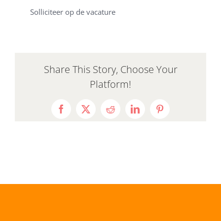
Solliciteer op de vacature
Share This Story, Choose Your
Platform!
Facebook
X
Reddit
LinkedIn
Pinterest