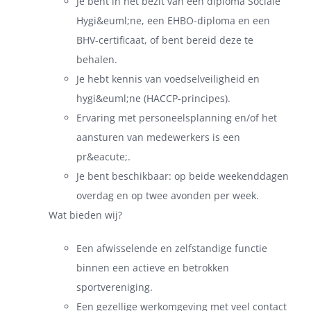
Je bent in het bezit van een diploma Sociale
Hygi&euml;ne, een EHBO-diploma en een
BHV-certificaat, of bent bereid deze te
behalen.
Je hebt kennis van voedselveiligheid en
hygi&euml;ne (HACCP-principes).
Ervaring met personeelsplanning en/of het
aansturen van medewerkers is een
pr&eacute;.
Je bent beschikbaar: op beide weekenddagen
overdag en op twee avonden per week.
Wat bieden wij?
Een afwisselende en zelfstandige functie
binnen een actieve en betrokken
sportvereniging.
Een gezellige werkomgeving met veel contact