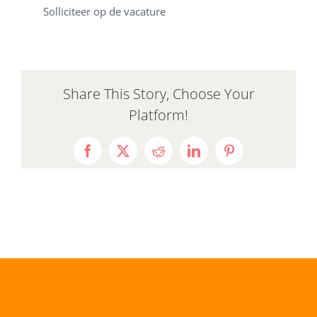
Solliciteer op de vacature
Share This Story, Choose Your
Platform!
Facebook
X
Reddit
LinkedIn
Pinterest