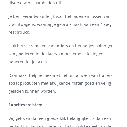
diverse werkzaamheden uit.
Je bent verantwoordelijk voor het laden en lossen van
vrachtwagens, waarbij je gebruikmaakt van een 4-weg
reachtruck.
Ook het verzamelen van orders en het netjes opbergen
van goederen in de daarvoor bestemde stellingen
behoren tot je taken.
Daarnaast help je mee met het ombouwen van trailers,
zodat producten met afwijkende maten goed en veilig
geladen kunnen worden.
Functievereisten:
Wij geloven dat een goede klik belangrijker is dan een
perfect cv. Herken jij jezelf in het grootste deel van de