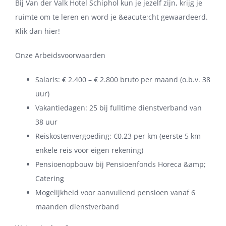
Bij Van der Valk Hotel Schiphol kun je jezelf zijn, krijg je
ruimte om te leren en word je &eacute;cht gewaardeerd.
Klik dan hier!
Onze Arbeidsvoorwaarden
Salaris: € 2.400 – € 2.800 bruto per maand (o.b.v. 38
uur)
Vakantiedagen: 25 bij fulltime dienstverband van
38 uur
Reiskostenvergoeding: €0,23 per km (eerste 5 km
enkele reis voor eigen rekening)
Pensioenopbouw bij Pensioenfonds Horeca &amp;
Catering
Mogelijkheid voor aanvullend pensioen vanaf 6
maanden dienstverband