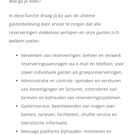
Wat ga je doen?
In deze functie draag jij bij aan de ultieme
gastenbeleving door ervoor te zorgen dat alle
reserveringen vlekkeloos verlopen en onze gasten zich
welkom voelen.
Verwerken van reserveringen: beheer en verwerk
reserveringsaanvragen via e-mail en telefoon, voor
zowel individuele gasten als groepsreserveringen.
Administratie en controle: opmaken en versturen
van bevestigingen en facturen, controleren van
tarieven en bijhouden van reserveringssystemen.
Gastenservice: beantwoorden van vragen over
kamers, tarieven, faciliteiten, shuttle service en
toeristische informatie.
Message platforms bijhouden: monitoren en