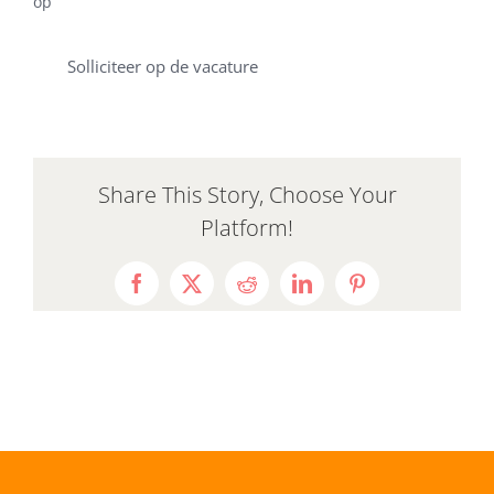
op
Solliciteer op de vacature
Share This Story, Choose Your
Platform!
Facebook
X
Reddit
LinkedIn
Pinterest