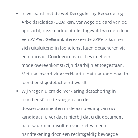
In verband met de wet Deregulering Beoordeling
Arbeidsrelaties (DBA) kan, vanwege de aard van de
opdracht, deze opdracht niet ingevuld worden door
een ZZP’er. Ge&iuml;nteresseerde ZZP’ers kunnen
zich uitsluitend in loondienst laten detacheren via
een bureau. Doorleenconstructies (met een
modelovereenkomst) zijn daarbij niet toegestaan.
Met uw inschrijving verklaart u dat uw kandidaat in
loondienst gedetacheerd wordt
Wij vragen u om de ‘Verklaring detachering in
loondienst’ toe te voegen aan de
dossierdocumenten in de aanbieding van uw
kandidaat. U verklaart hierbij dat u dit document
naar waarheid invult en voorziet van een
handtekening door een rechtsgeldig bevoegde