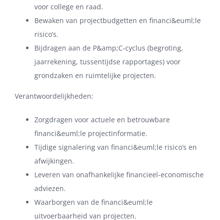
voor college en raad.
Bewaken van projectbudgetten en financi&euml;le
risico’s.
Bijdragen aan de P&amp;C-cyclus (begroting,
jaarrekening, tussentijdse rapportages) voor
grondzaken en ruimtelijke projecten.
Verantwoordelijkheden:
Zorgdragen voor actuele en betrouwbare
financi&euml;le projectinformatie.
Tijdige signalering van financi&euml;le risico’s en
afwijkingen.
Leveren van onafhankelijke financieel-economische
adviezen.
Waarborgen van de financi&euml;le
uitvoerbaarheid van projecten.