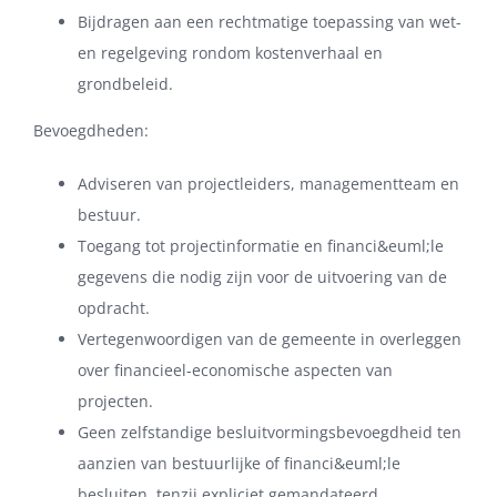
Bijdragen aan een rechtmatige toepassing van wet-
en regelgeving rondom kostenverhaal en
grondbeleid.
Bevoegdheden:
Adviseren van projectleiders, managementteam en
bestuur.
Toegang tot projectinformatie en financi&euml;le
gegevens die nodig zijn voor de uitvoering van de
opdracht.
Vertegenwoordigen van de gemeente in overleggen
over financieel-economische aspecten van
projecten.
Geen zelfstandige besluitvormingsbevoegdheid ten
aanzien van bestuurlijke of financi&euml;le
besluiten, tenzij expliciet gemandateerd.