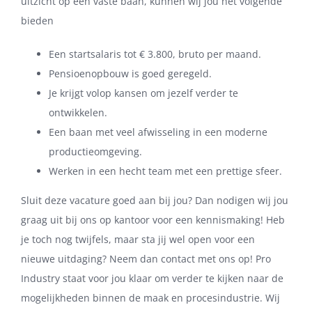
uitzicht op een vaste baan, kunnen wij jou het volgende
bieden
Een startsalaris tot € 3.800, bruto per maand.
Pensioenopbouw is goed geregeld.
Je krijgt volop kansen om jezelf verder te
ontwikkelen.
Een baan met veel afwisseling in een moderne
productieomgeving.
Werken in een hecht team met een prettige sfeer.
Sluit deze vacature goed aan bij jou? Dan nodigen wij jou
graag uit bij ons op kantoor voor een kennismaking! Heb
je toch nog twijfels, maar sta jij wel open voor een
nieuwe uitdaging? Neem dan contact met ons op! Pro
Industry staat voor jou klaar om verder te kijken naar de
mogelijkheden binnen de maak en procesindustrie. Wij