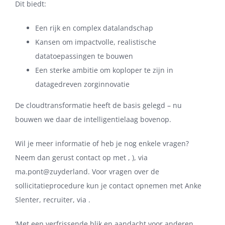
Dit biedt:
Een rijk en complex datalandschap
Kansen om impactvolle, realistische
datatoepassingen te bouwen
Een sterke ambitie om koploper te zijn in
datagedreven zorginnovatie
De cloudtransformatie heeft de basis gelegd – nu
bouwen we daar de intelligentielaag bovenop.
Wil je meer informatie of heb je nog enkele vragen?
Neem dan gerust contact op met , ), via
ma.pont@zuyderland. Voor vragen over de
sollicitatieprocedure kun je contact opnemen met Anke
Slenter, recruiter, via .
‘Met een verfrissende blik en aandacht voor anderen