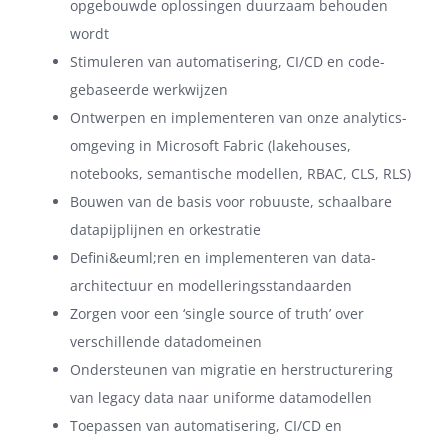
opgebouwde oplossingen duurzaam behouden
wordt
Stimuleren van automatisering, CI/CD en code-
gebaseerde werkwijzen
Ontwerpen en implementeren van onze analytics-
omgeving in Microsoft Fabric (lakehouses,
notebooks, semantische modellen, RBAC, CLS, RLS)
Bouwen van de basis voor robuuste, schaalbare
datapijplijnen en orkestratie
Defini&euml;ren en implementeren van data-
architectuur en modelleringsstandaarden
Zorgen voor een ‘single source of truth’ over
verschillende datadomeinen
Ondersteunen van migratie en herstructurering
van legacy data naar uniforme datamodellen
Toepassen van automatisering, CI/CD en