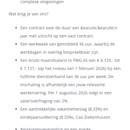
complexe omgevingen
Wat krijg je van ons?
Een contract voor de duur van &eacute;&eacute;n
jaar met uitzicht op een vast contract.
Een werkweek van gemiddeld 36 uur, waarbij de
werkdagen in overleg bespreekbaar zijn.
Een bruto maandsalaris in FWG 65 van € 4.729,- tot
€ 7.127,- (op het niveau van 1 februari 2026) bij een
fulltime dienstverband van 36 uur per week. De
inschaling is afhankelijk van jouw relevante
werkervaring. Per 1 augustus 2026 volgt er een
salarisverhoging van 2%.
Een aantrekkelijke vakantietoeslag (8,33%) en
eindejaarsuitkering (8,33%), Cao Ziekenhuizen.
Reiskostenvergoeding en een goede