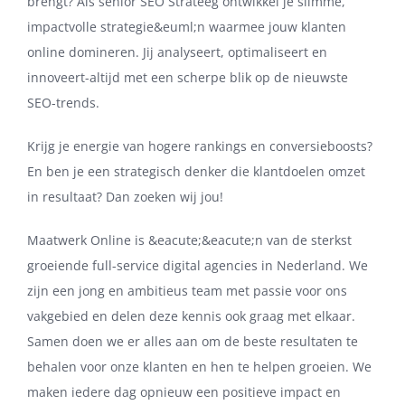
brengt? Als senior SEO Strateeg ontwikkel je slimme,
impactvolle strategie&euml;n waarmee jouw klanten
online domineren. Jij analyseert, optimaliseert en
innoveert-altijd met een scherpe blik op de nieuwste
SEO-trends.
Krijg je energie van hogere rankings en conversieboosts?
En ben je een strategisch denker die klantdoelen omzet
in resultaat? Dan zoeken wij jou!
Maatwerk Online is &eacute;&eacute;n van de sterkst
groeiende full-service digital agencies in Nederland. We
zijn een jong en ambitieus team met passie voor ons
vakgebied en delen deze kennis ook graag met elkaar.
Samen doen we er alles aan om de beste resultaten te
behalen voor onze klanten en hen te helpen groeien. We
maken iedere dag opnieuw een positieve impact en