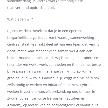
samenwerking. Je voert zowel zelfstandig als in
teamverband opdrachten uit.
Wat bieden wij?
Bij ons werken, betekent dat je in een open en
toegankelijke organisatie komt waarbij samenwerking
centraal staat. Je maakt deel uit van een team dat kennis
deelt, met elkaar meedenkt en samen werkt aan een
helder maatschappelijk doel. Wij bieden je de ruimte om
te ontdekken welke werkzaamheden en thema’s het beste
bij je passen en waar jij energie van krijgt. Zo kun je
groeien in jouw rol als adviseur. Je krijgt veel vrijheid om
zelfstandig te werken en initiatief te nemen. Hybride
werken is voor ons vanzelfsprekend: op ons kantoor in
Zwolle, op een van onze trefpunten (Zutphen en
Arnhem), op locatie van de opdrachtgever of vanuit huis.